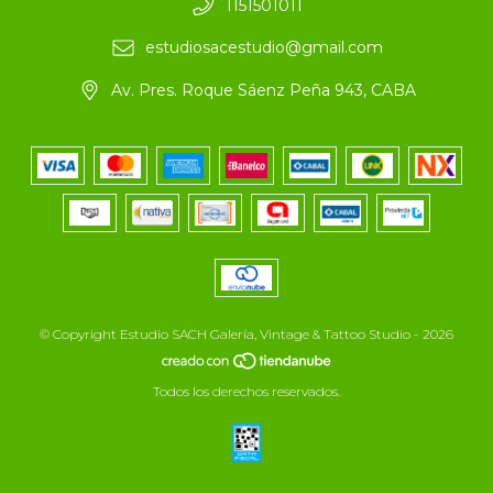
1151501011
estudiosacestudio@gmail.com
Av. Pres. Roque Sáenz Peña 943, CABA
© Copyright Estudio SACH Galería, Vintage & Tattoo Studio - 2026
Todos los derechos reservados.