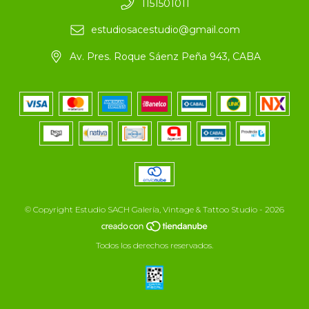
1151501011
estudiosacestudio@gmail.com
Av. Pres. Roque Sáenz Peña 943, CABA
© Copyright Estudio SACH Galería, Vintage & Tattoo Studio - 2026
Todos los derechos reservados.